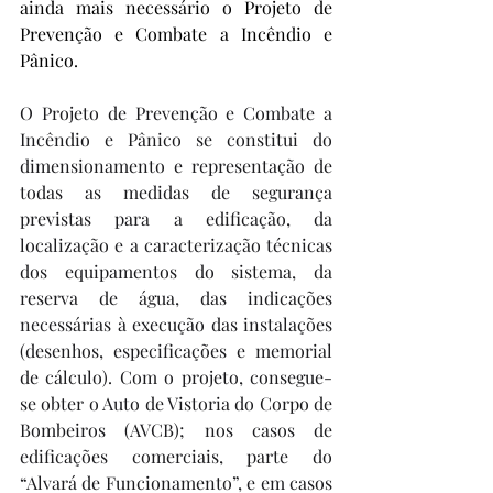
ainda mais necessário o Projeto de 
Prevenção e Combate a Incêndio e 
Pânico. 
O Projeto de Prevenção e Combate a 
Incêndio e Pânico se constitui do 
dimensionamento e representação de 
todas as medidas de segurança 
previstas para a edificação, da 
localização e a caracterização técnicas 
dos equipamentos do sistema, da 
reserva de água, das indicações 
necessárias à execução das instalações 
(desenhos, especificações e memorial 
de cálculo). Com o projeto, consegue-
se obter o Auto de Vistoria do Corpo de 
Bombeiros (AVCB); nos casos de 
edificações comerciais, parte do 
“Alvará de Funcionamento”, e em casos 