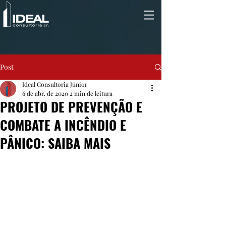
Post
Ideal Consultoria Júnior
6 de abr. de 2020
2 min de leitura
PROJETO DE PREVENÇÃO E
COMBATE A INCÊNDIO E
PÂNICO: SAIBA MAIS