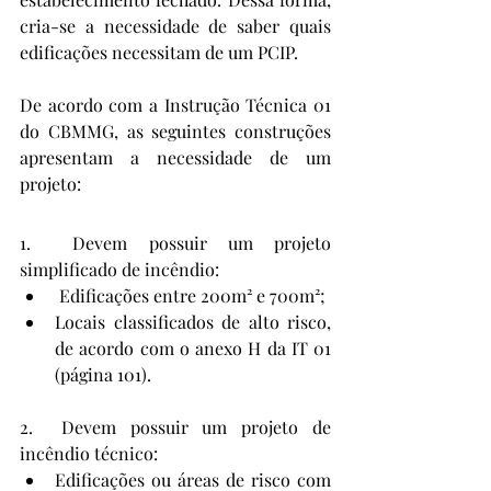
cria-se a necessidade de saber quais 
edificações necessitam de um PCIP.
De acordo com a Instrução Técnica 01 
do CBMMG, as seguintes construções 
apresentam a necessidade de um 
projeto:
1.  Devem possuir um projeto 
simplificado de incêndio:
 Edificações entre 200m² e 700m²;
Locais classificados de alto risco, 
de acordo com o anexo H da IT 01 
(página 101).
2.  Devem possuir um projeto de 
incêndio técnico:
Edificações ou áreas de risco com 