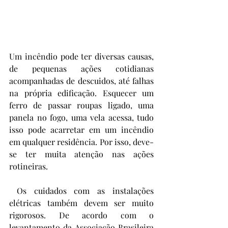
Um incêndio pode ter diversas causas, 
de pequenas ações cotidianas 
acompanhadas de descuidos, até falhas 
na própria edificação. Esquecer um 
ferro de passar roupas ligado, uma 
panela no fogo, uma vela acessa, tudo 
isso pode acarretar em um incêndio 
em qualquer residência. Por isso, deve-
se ter muita atenção nas ações 
rotineiras.
 Os cuidados com as instalações 
elétricas também devem ser muito 
rigorosos. De acordo com o 
levantamento da Associação Brasileira 