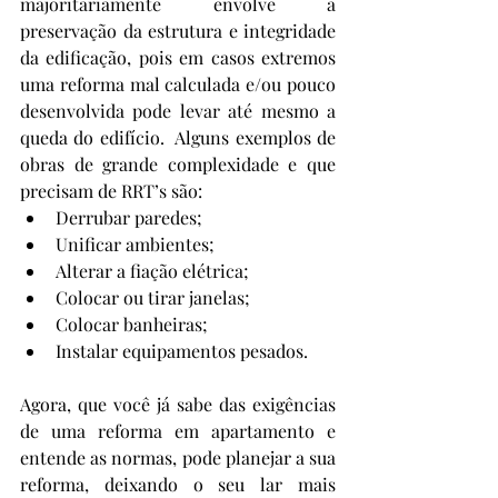
majoritariamente envolve a 
preservação da estrutura e integridade 
da edificação, pois em casos extremos 
uma reforma mal calculada e/ou pouco 
desenvolvida pode levar até mesmo a 
queda do edifício.  Alguns exemplos de 
obras de grande complexidade e que 
precisam de RRT’s são:
Derrubar paredes;
Unificar ambientes;
Alterar a fiação elétrica;
Colocar ou tirar janelas;
Colocar banheiras;
Instalar equipamentos pesados.
Agora, que você já sabe das exigências 
de uma reforma em apartamento e 
entende as normas, pode planejar a sua 
reforma, deixando o seu lar mais 