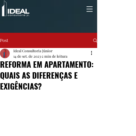
Post
Ideal Consultoria Júnior
14 de set. de 2023
2 min de leitura
REFORMA EM APARTAMENTO:
QUAIS AS DIFERENÇAS E
EXIGÊNCIAS?