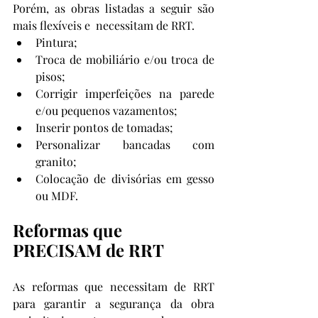
Porém, as obras listadas a seguir são 
mais flexíveis e  necessitam de RRT.
Pintura;
Troca de mobiliário e/ou troca de 
pisos;
Corrigir imperfeições na parede 
e/ou pequenos vazamentos;
Inserir pontos de tomadas;
Personalizar bancadas com 
granito;
Colocação de divisórias em gesso 
ou MDF.
Reformas que 
PRECISAM de RRT
As reformas que necessitam de RRT 
para garantir a segurança da obra 