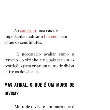
	Ao 
construir
 uma casa, é 
importante analisar o 
terreno
, bem 
como os seus limites. 
	É necessário avaliar como o 
terreno do vizinho é e quais seriam as 
restrições para criar um muro de divisa 
entre os dois locais. 
MAS AFINAL, O QUE É UM MURO DE 
DIVISA? 
	Muro de divisa é um muro que é 