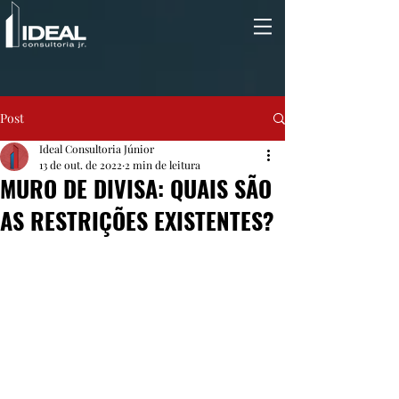
Post
Ideal Consultoria Júnior
13 de out. de 2022
2 min de leitura
MURO DE DIVISA: QUAIS SÃO
AS RESTRIÇÕES EXISTENTES?