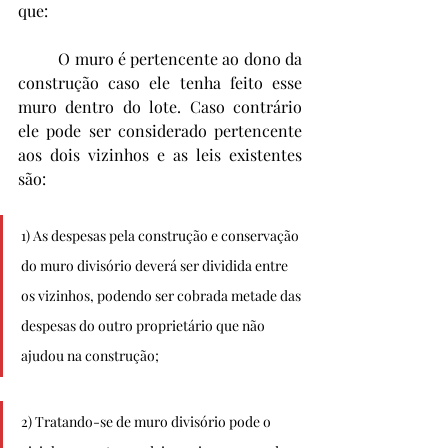
que:
	O muro é pertencente ao dono da 
construção caso ele tenha feito esse 
muro dentro do lote. Caso contrário 
ele pode ser considerado pertencente 
aos dois vizinhos e as leis existentes 
são:
1) As despesas pela construção e conservação 
do muro divisório deverá ser dividida entre 
os vizinhos, podendo ser cobrada metade das 
despesas do outro proprietário que não 
ajudou na construção;
2) Tratando-se de muro divisório pode o 