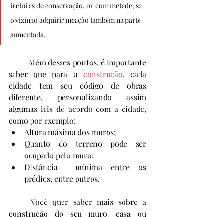
inclui as de conservação, ou com metade, se 
o vizinho adquirir meação também na parte 
aumentada. 
	Além desses pontos, é importante 
saber que para a 
construção
, cada 
cidade tem seu código de obras 
diferente, personalizando assim 
algumas leis de acordo com a cidade, 
como por exemplo:
Altura máxima dos muros;
Quanto do terreno pode ser 
ocupado pelo muro; 
Distância  mínima entre os 
prédios, entre outros.  
	Você quer saber mais sobre a 
construção do seu muro, casa ou 